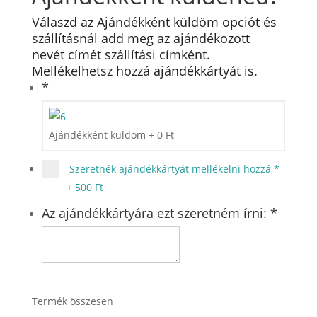
Válaszd az Ajándékként küldöm opciót és
szállításnál add meg az ajándékozott
nevét címét szállítási címként.
Mellékelhetsz hozzá ajándékkártyát is.
*
Ajándékként küldöm
+
0
Ft
Szeretnék ajándékkártyát mellékelni hozzá
*
+
500 Ft
Az ajándékkártyára ezt szeretném írni:
*
Termék összesen