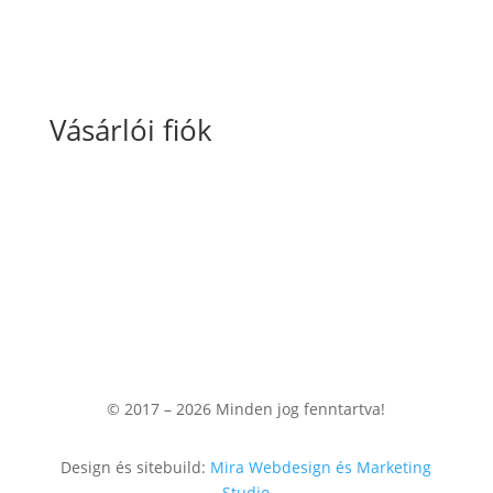
Vásárlói fiók
Fiókom
Kosaram
Rendeléseim
© 2017 – 2026
Minden jog fenntartva!
Design és sitebuild:
Mira Webdesign és Marketing
Studio