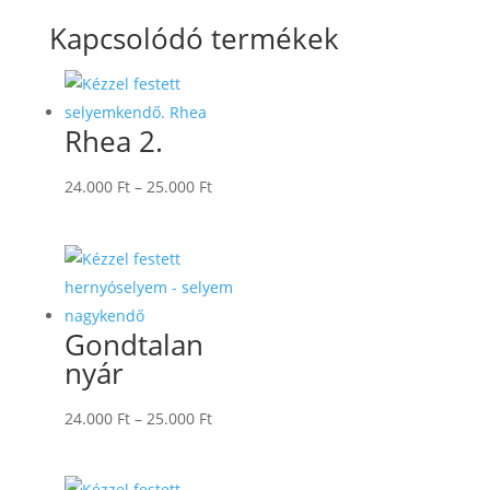
Kapcsolódó termékek
Rhea 2.
Ártartomány:
24.000
Ft
–
25.000
Ft
24.000 Ft
-
25.000 Ft
Gondtalan
nyár
Ártartomány:
24.000
Ft
–
25.000
Ft
24.000 Ft
-