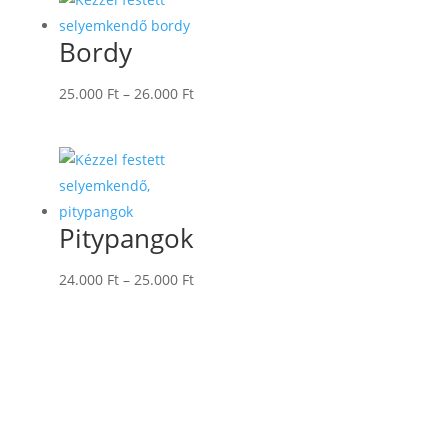
25.000 Ft
Bordy
Ártartomány:
25.000
Ft
–
26.000
Ft
25.000 Ft
-
26.000 Ft
Pitypangok
Ártartomány:
24.000
Ft
–
25.000
Ft
24.000 Ft
-
25.000 Ft