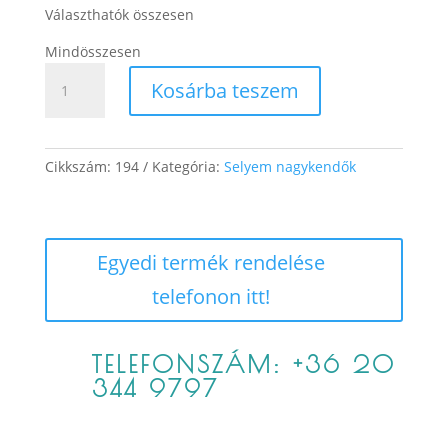
Választhatók összesen
Mindösszesen
Tűzvirág
Kosárba teszem
2
mennyiség
Cikkszám:
194
Kategória:
Selyem nagykendők
Egyedi termék rendelése
telefonon itt!
TELEFONSZÁM: +36 20
344 9797