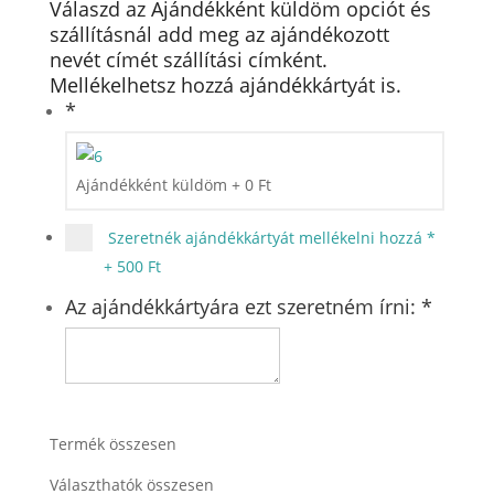
Válaszd az Ajándékként küldöm opciót és
szállításnál add meg az ajándékozott
nevét címét szállítási címként.
Mellékelhetsz hozzá ajándékkártyát is.
*
Ajándékként küldöm
+
0
Ft
Szeretnék ajándékkártyát mellékelni hozzá
*
+
500 Ft
Az ajándékkártyára ezt szeretném írni:
*
Termék összesen
Választhatók összesen