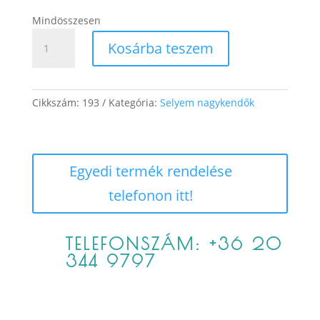
Mindösszesen
Bordy
Kosárba teszem
mennyiség
Cikkszám:
193
Kategória:
Selyem nagykendők
Egyedi termék rendelése
telefonon itt!
TELEFONSZÁM: +36 20
344 9797