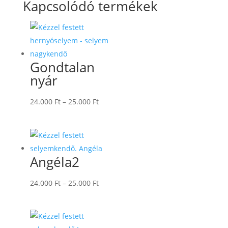
Kapcsolódó termékek
Gondtalan
nyár
Ártartomány:
24.000
Ft
–
25.000
Ft
24.000 Ft
-
25.000 Ft
Angéla2
Ártartomány:
24.000
Ft
–
25.000
Ft
24.000 Ft
-
25.000 Ft