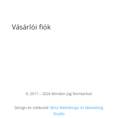
Vásárlói fiók
Fiókom
Kosaram
Rendeléseim
© 2017 – 2026
Minden jog fenntartva!
Design és sitebuild:
Mira Webdesign és Marketing
Studio