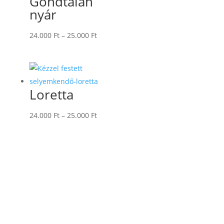
Gondtalan
nyár
Ártartomány:
24.000
Ft
–
25.000
Ft
24.000 Ft
-
25.000 Ft
Loretta
Ártartomány:
24.000
Ft
–
25.000
Ft
24.000 Ft
-
25.000 Ft