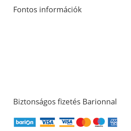
Fontos információk
Általános Szerződési Feltételek
Szállítási
és fizetési információk
Adatkezelési tájékoztató
Süti szabályzat
Biztonságos fizetés Barionnal