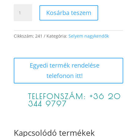
Tacskó
Kosárba teszem
/bézs/
mennyiség
Cikkszám:
241
Kategória:
Selyem nagykendők
Egyedi termék rendelése
telefonon itt!
TELEFONSZÁM: +36 20
344 9797
Kapcsolódó termékek