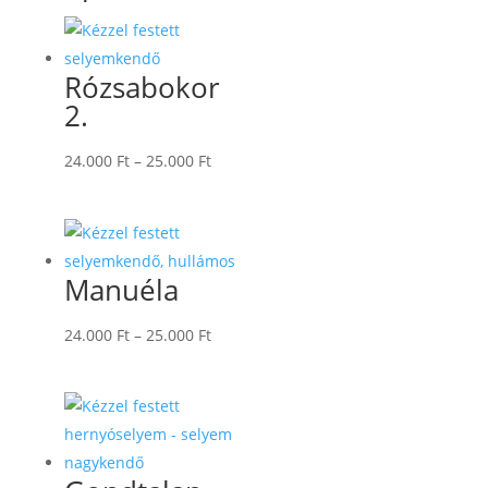
Rózsabokor
2.
Ártartomány:
24.000
Ft
–
25.000
Ft
24.000 Ft
-
25.000 Ft
Manuéla
Ártartomány:
24.000
Ft
–
25.000
Ft
24.000 Ft
-
25.000 Ft