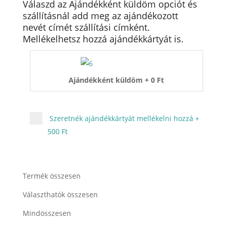
Válaszd az Ajándékként küldöm opciót és
szállításnál add meg az ajándékozott
nevét címét szállítási címként.
Mellékelhetsz hozzá ajándékkártyát is.
Ajándékként küldöm
+
0
Ft
Szeretnék ajándékkártyát mellékelni hozzá
+
500 Ft
Termék összesen
Választhatók összesen
Mindösszesen