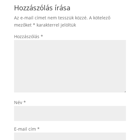
Hozzászólás írása
Az e-mail címet nem tesszük közzé.
A kötelező
mezőket
*
karakterrel jelöltük
Hozzászólás
*
Név
*
E-mail cím
*