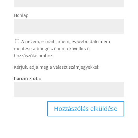
Honlap
A nevem, e-mail címem, és weboldalcímem
mentése a böngészőben a következő
hozzászólásomhoz.
Kérjük, adja meg a választ számjegyekkel:
három × öt =