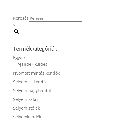
Keresés
×
Termékkategóriák
Egyéb
Ajándék küldés
Nyomott mintás kendők
Selyem kiskendők
Selyem nagykendők
Selyem sálak
Selyem stólák
Selyemkendők