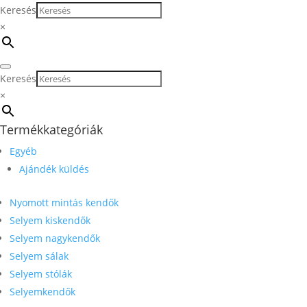
Keresés
×
Keresés
×
Termékkategóriák
Egyéb
Ajándék küldés
Nyomott mintás kendők
Selyem kiskendők
Selyem nagykendők
Selyem sálak
Selyem stólák
Selyemkendők