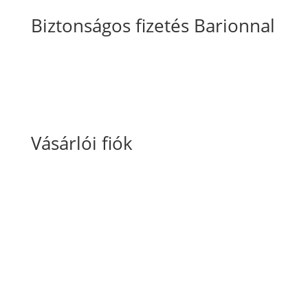
Biztonságos fizetés Barionnal
Vásárlói fiók
Fiókom
Kosaram
Rendeléseim