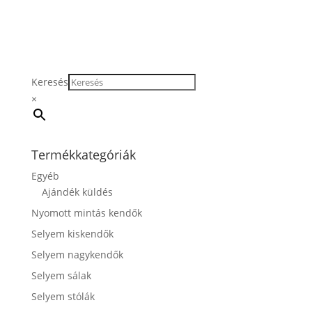
Keresés
×
Termékkategóriák
Egyéb
Ajándék küldés
Nyomott mintás kendők
Selyem kiskendők
Selyem nagykendők
Selyem sálak
Selyem stólák