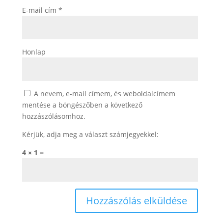
E-mail cím
*
Honlap
A nevem, e-mail címem, és weboldalcímem
mentése a böngészőben a következő
hozzászólásomhoz.
Kérjük, adja meg a választ számjegyekkel:
4 × 1 =