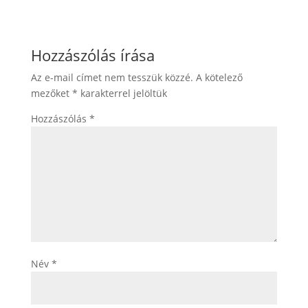
Hozzászólás írása
Az e-mail címet nem tesszük közzé.
A kötelező
mezőket
*
karakterrel jelöltük
Hozzászólás
*
Név
*