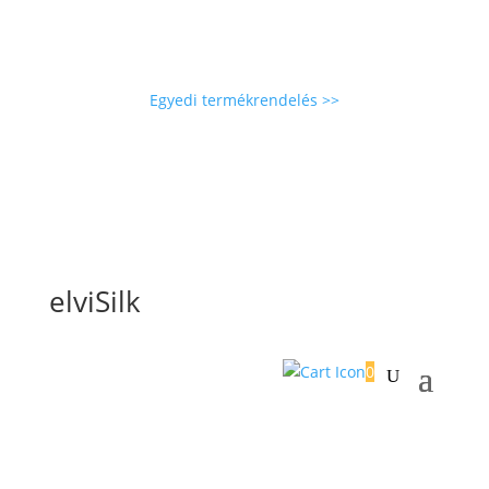
Egyedi termékrendelés >>
elviSilk
0