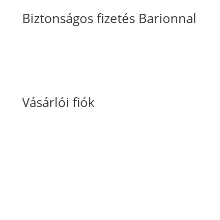
Biztonságos fizetés Barionnal
Vásárlói fiók
Fiókom
Kosaram
Rendeléseim