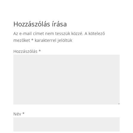
Hozzászólás írása
Az e-mail címet nem tesszük közzé.
A kötelező
mezőket
*
karakterrel jelöltük
Hozzászólás
*
Név
*