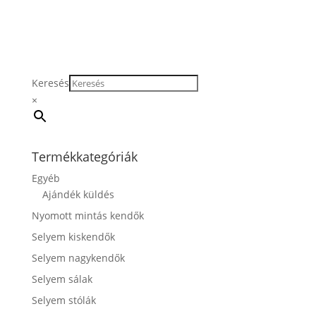
Keresés
×
Termékkategóriák
Egyéb
Ajándék küldés
Nyomott mintás kendők
Selyem kiskendők
Selyem nagykendők
Selyem sálak
Selyem stólák