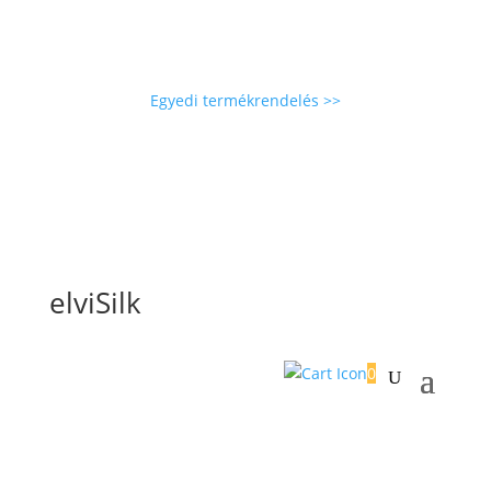
Egyedi termékrendelés >>
elviSilk
0