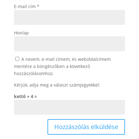
E-mail cím
*
Honlap
A nevem, e-mail címem, és weboldalcímem
mentése a böngészőben a következő
hozzászólásomhoz.
Kérjük, adja meg a választ számjegyekkel:
kettő × 4 =