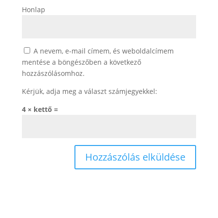
Honlap
A nevem, e-mail címem, és weboldalcímem
mentése a böngészőben a következő
hozzászólásomhoz.
Kérjük, adja meg a választ számjegyekkel:
4 × kettő =