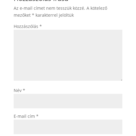
Az e-mail címet nem tesszük közzé.
A kötelező
mezőket
*
karakterrel jelöltük
Hozzászólás
*
Név
*
E-mail cím
*