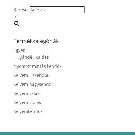
Keresés
×
Termékkategóriák
Egyéb
Ajándék küldés
Nyomott mintás kendők
Selyem kiskendők
Selyem nagykendők
Selyem sálak
Selyem stólák
Selyemkendők