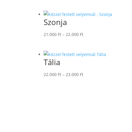
21.000 Ft
-
22.000 Ft
Szonja
Ártartomány:
21.000
Ft
–
22.000
Ft
21.000 Ft
-
22.000 Ft
Tália
Ártartomány:
22.000
Ft
–
23.000
Ft
22.000 Ft
-
23.000 Ft