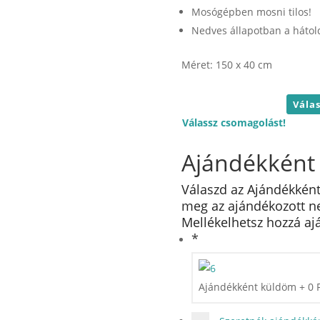
Mosógépben mosni tilos!
Nedves állapotban a hátold
Méret: 150 x 40 cm
Válassz csomagolást!
Ajándékként
Válaszd az Ajándékként
meg az ajándékozott nev
Mellékelhetsz hozzá ajá
*
Ajándékként küldöm
+
0