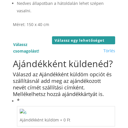
Nedves állapotban a hátoldalán lehet szépen
vasalni.
Méret: 150 x 40 cm
Válassz
Törlés
csomagolást!
Ajándékként küldenéd?
Válaszd az Ajándékként küldöm opciót és
szállításnál add meg az ajándékozott
nevét címét szállítási címként.
Mellékelhetsz hozzá ajándékkártyát is.
*
Ajándékként küldöm
+
0
Ft