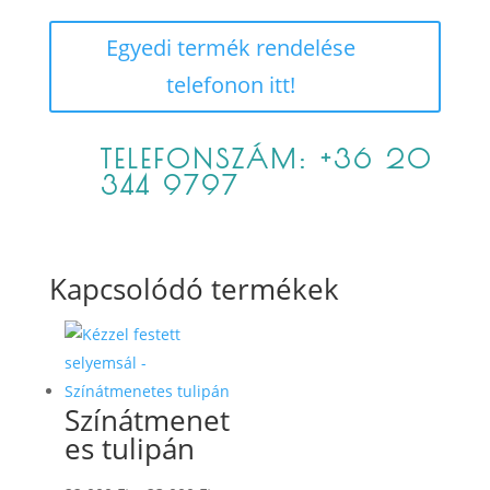
Egyedi termék rendelése
telefonon itt!
TELEFONSZÁM: +36 20
344 9797
Kapcsolódó termékek
Színátmenet
es tulipán