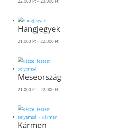
Ártartomány:
22.000
Ft
–
23.000
Ft
22.000 Ft
-
23.000 Ft
Hangjegyek
Ártartomány:
21.000
Ft
–
22.000
Ft
21.000 Ft
-
22.000 Ft
Meseország
Ártartomány:
21.000
Ft
–
22.000
Ft
21.000 Ft
-
22.000 Ft
Kármen