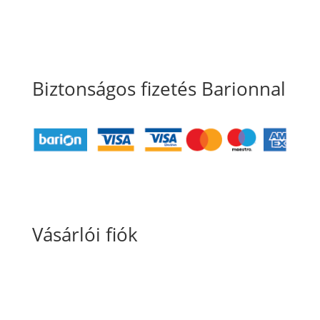
Süti szabályzat
Biztonságos fizetés Barionnal
Vásárlói fiók
Fiókom
Kosaram