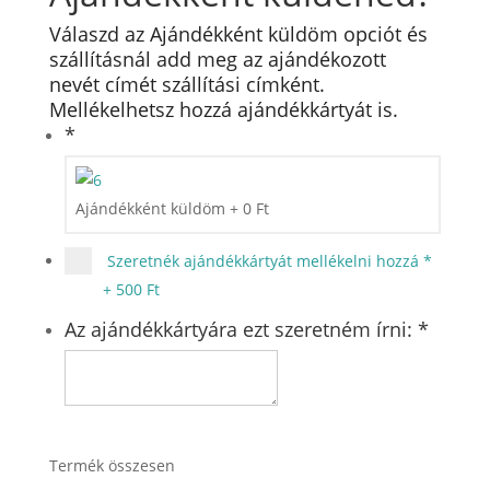
Válaszd az Ajándékként küldöm opciót és
szállításnál add meg az ajándékozott
nevét címét szállítási címként.
Mellékelhetsz hozzá ajándékkártyát is.
*
Ajándékként küldöm
+
0
Ft
Szeretnék ajándékkártyát mellékelni hozzá
*
+
500 Ft
Az ajándékkártyára ezt szeretném írni:
*
Termék összesen