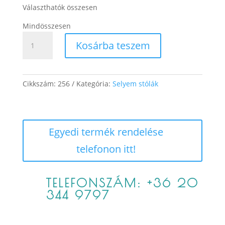
Választhatók összesen
Mindösszesen
Fűzfalevél
Kosárba teszem
mennyiség
Cikkszám:
256
Kategória:
Selyem stólák
Egyedi termék rendelése
telefonon itt!
TELEFONSZÁM: +36 20
344 9797