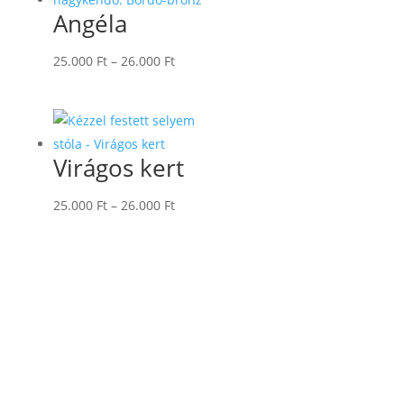
Angéla
Ártartomány:
25.000
Ft
–
26.000
Ft
25.000 Ft
-
26.000 Ft
Virágos kert
Ártartomány:
25.000
Ft
–
26.000
Ft
25.000 Ft
-
26.000 Ft