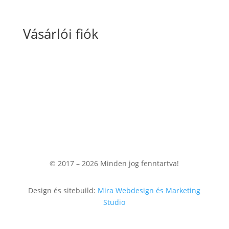
Vásárlói fiók
Fiókom
Kosaram
Rendeléseim
© 2017 – 2026
Minden jog fenntartva!
Design és sitebuild:
Mira Webdesign és Marketing
Studio