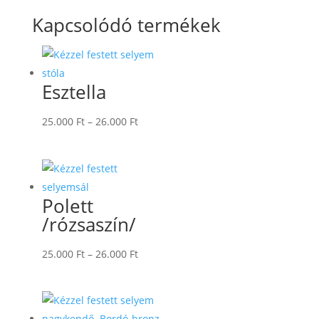
Kapcsolódó termékek
Esztella
Ártartomány:
25.000
Ft
–
26.000
Ft
25.000 Ft
-
26.000 Ft
Polett
/rózsaszín/
Ártartomány:
25.000
Ft
–
26.000
Ft
25.000 Ft
-
26.000 Ft