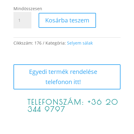
Mindösszesen
Tália
Kosárba teszem
mennyiség
Cikkszám:
176
Kategória:
Selyem sálak
Egyedi termék rendelése
telefonon itt!
TELEFONSZÁM: +36 20
344 9797