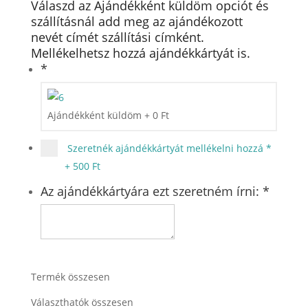
Válaszd az Ajándékként küldöm opciót és
szállításnál add meg az ajándékozott
nevét címét szállítási címként.
Mellékelhetsz hozzá ajándékkártyát is.
*
Ajándékként küldöm
+
0
Ft
Szeretnék ajándékkártyát mellékelni hozzá
*
+
500 Ft
Az ajándékkártyára ezt szeretném írni:
*
Termék összesen
Választhatók összesen