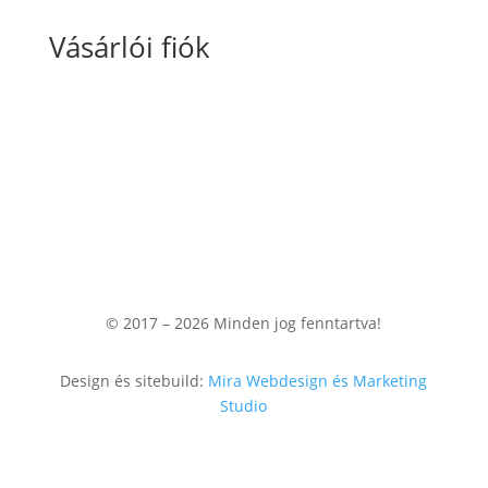
Vásárlói fiók
Fiókom
Kosaram
Rendeléseim
© 2017 – 2026
Minden jog fenntartva!
Design és sitebuild:
Mira Webdesign és Marketing
Studio