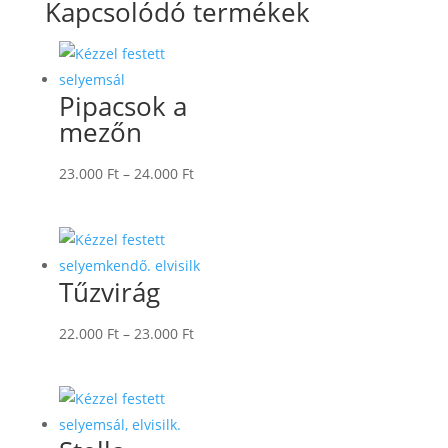
Kapcsolódó termékek
Pipacsok a
mezőn
Ártartomány:
23.000
Ft
–
24.000
Ft
23.000 Ft
-
24.000 Ft
Tűzvirág
Ártartomány:
22.000
Ft
–
23.000
Ft
22.000 Ft
-
23.000 Ft