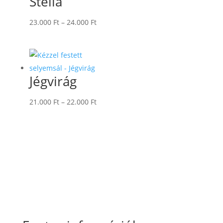
Stella
Ártartomány:
23.000
Ft
–
24.000
Ft
23.000 Ft
-
24.000 Ft
Jégvirág
Ártartomány:
21.000
Ft
–
22.000
Ft
21.000 Ft
-
22.000 Ft