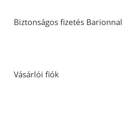
Biztonságos fizetés Barionnal
Vásárlói fiók
Fiókom
Kosaram
Rendeléseim