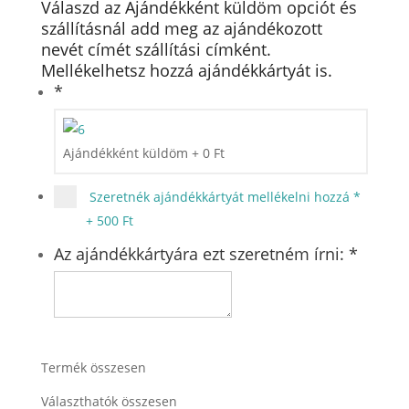
Válaszd az Ajándékként küldöm opciót és
szállításnál add meg az ajándékozott
nevét címét szállítási címként.
Mellékelhetsz hozzá ajándékkártyát is.
*
Ajándékként küldöm
+
0
Ft
Szeretnék ajándékkártyát mellékelni hozzá
*
+
500 Ft
Az ajándékkártyára ezt szeretném írni:
*
Termék összesen
Választhatók összesen