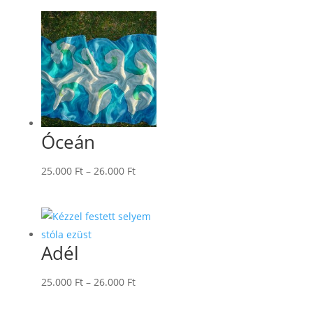
-
26.000 Ft
Óceán
Ártartomány:
25.000
Ft
–
26.000
Ft
25.000 Ft
-
26.000 Ft
Adél
Ártartomány:
25.000
Ft
–
26.000
Ft
25.000 Ft