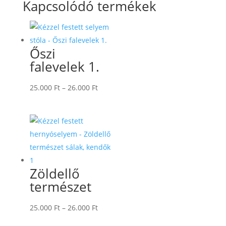
Kapcsolódó termékek
Őszi
falevelek 1.
Ártartomány:
25.000
Ft
–
26.000
Ft
25.000 Ft
-
26.000 Ft
Zöldellő
természet
Ártartomány:
25.000
Ft
–
26.000
Ft
25.000 Ft