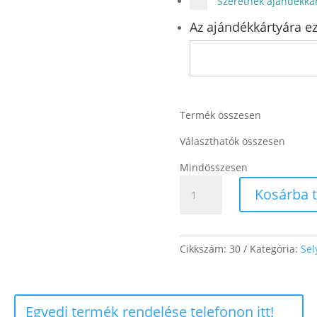
Szeretnék ajándékkár
Az ajándékkártyára ez
Termék összesen
Választhatók összesen
Mindösszesen
Sárga
Kosárba 
ginkgo
mennyiség
Cikkszám:
30
Kategória:
Sel
Egyedi termék rendelése telefonon itt!