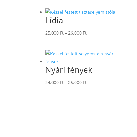
-
26.000 Ft
Lídia
Ártartomány:
25.000
Ft
–
26.000
Ft
25.000 Ft
-
26.000 Ft
Nyári fények
Ártartomány:
24.000
Ft
–
25.000
Ft
24.000 Ft
-
25.000 Ft