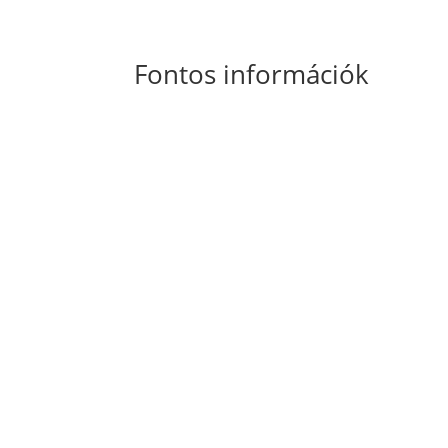
Fontos információk
Általános Szerződési Feltételek
Szállítási
és fizetési információk
Adatkezelési tájékoztató
Süti szabályzat