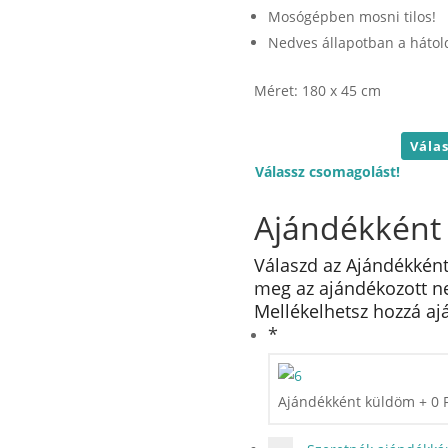
Mosógépben mosni tilos!
Nedves állapotban a hátold
Méret: 180 x 45 cm
Válassz csomagolást!
Ajándékként
Válaszd az Ajándékként
meg az ajándékozott nev
Mellékelhetsz hozzá ajá
*
Ajándékként küldöm
+
0