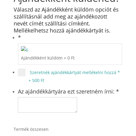
Válaszd az Ajándékként küldöm opciót és
szállításnál add meg az ajándékozott
nevét címét szállítási címként.
Mellékelhetsz hozzá ajándékkártyát is.
*
Ajándékként küldöm
+
0
Ft
Szeretnék ajándékkártyát mellékelni hozzá
*
+
500 Ft
Az ajándékkártyára ezt szeretném írni:
*
Termék összesen