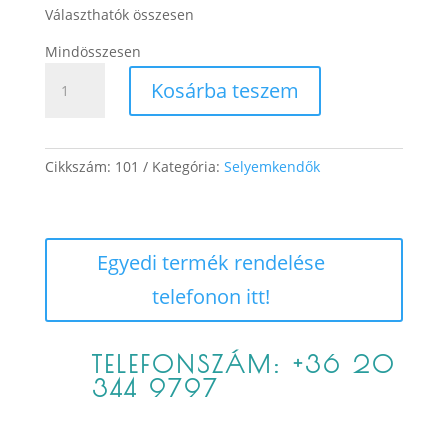
Választhatók összesen
Mindösszesen
Otília
Kosárba teszem
mennyiség
Cikkszám:
101
Kategória:
Selyemkendők
Egyedi termék rendelése
telefonon itt!
TELEFONSZÁM: +36 20
344 9797