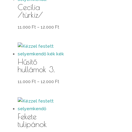
Cecília
/türkiz/
Ártartomány:
11.000
Ft
–
12.000
Ft
11.000 Ft
-
12.000 Ft
Hűsítő
hullámok 3.
Ártartomány:
11.000
Ft
–
12.000
Ft
11.000 Ft
-
12.000 Ft
Fekete
tulipánok