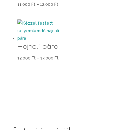
Ártartomány:
11.000
Ft
–
12.000
Ft
11.000 Ft
-
12.000 Ft
Hajnali pára
Ártartomány:
12.000
Ft
–
13.000
Ft
12.000 Ft
-
13.000 Ft