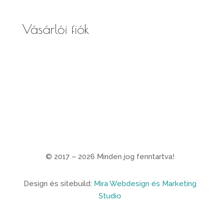
Vásárlói fiók
Fiókom
Kosaram
Rendeléseim
© 2017 – 2026
Minden jog fenntartva!
Design és sitebuild:
Mira Webdesign és Marketing
Studio