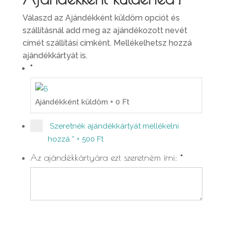
Válaszd az Ajándékként küldöm opciót és
szállításnál add meg az ajándékozott nevét
címét szállítási címként. Mellékelhetsz hozzá
ajándékkártyát is.
*
Ajándékként küldöm
+
0
Ft
Szeretnék ajándékkártyát mellékelni
hozzá
*
+
500 Ft
Az ajándékkártyára ezt szeretném írni:
*