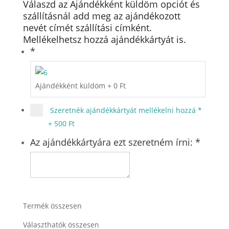
Válaszd az Ajándékként küldöm opciót és
szállításnál add meg az ajándékozott
nevét címét szállítási címként.
Mellékelhetsz hozzá ajándékkártyát is.
*
Ajándékként küldöm
+
0
Ft
Szeretnék ajándékkártyát mellékelni hozzá
*
+
500 Ft
Az ajándékkártyára ezt szeretném írni:
*
Termék összesen
Választhatók összesen