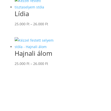
26.000 Ft
Lídia
Ártartomány:
25.000
Ft
–
26.000
Ft
25.000 Ft
-
26.000 Ft
Hajnali álom
Ártartomány:
25.000
Ft
–
26.000
Ft
25.000 Ft
-
26.000 Ft