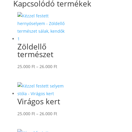
Kapcsolódó termékek
Zöldellő
természet
Ártartomány:
25.000
Ft
–
26.000
Ft
25.000 Ft
-
26.000 Ft
Virágos kert
Ártartomány:
25.000
Ft
–
26.000
Ft
25.000 Ft
-