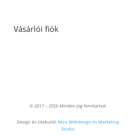
Vásárlói fiók
Fiókom
Kosaram
Rendeléseim
© 2017 – 2026
Minden jog fenntartva!
Design és sitebuild:
Mira Webdesign és Marketing
Studio