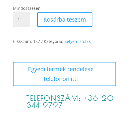
Mindösszesen
Ivett
Kosárba teszem
mennyiség
Cikkszám:
157
Kategória:
Selyem stólák
Egyedi termék rendelése
telefonon itt!
TELEFONSZÁM: +36 20
344 9797