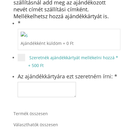
szállításnál add meg az ajándékozott
nevét címét szállítási címként.
Mellékelhetsz hozzá ajándékkártyát is.
*
Ajándékként küldöm
+
0
Ft
Szeretnék ajándékkártyát mellékelni hozzá
*
+
500 Ft
Az ajándékkártyára ezt szeretném írni:
*
Termék összesen
Választhatók összesen