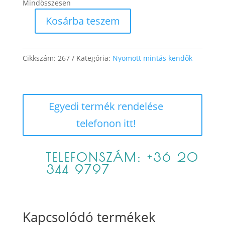
Mindösszesen
Kosárba teszem
Ariadne
mennyiség
Cikkszám:
267
Kategória:
Nyomott mintás kendők
Egyedi termék rendelése
telefonon itt!
TELEFONSZÁM: +36 20
344 9797
Kapcsolódó termékek