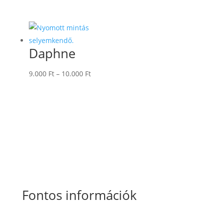
11.000 Ft
-
12.000 Ft
Daphne
Ártartomány:
9.000
Ft
–
10.000
Ft
9.000 Ft
-
10.000 Ft
Fontos információk