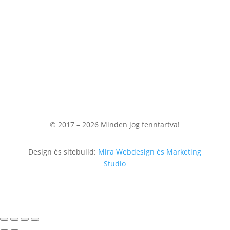
Fiókom
Kosaram
Rendeléseim
© 2017 – 2026
Minden jog fenntartva!
Design és sitebuild:
Mira Webdesign és Marketing
Studio