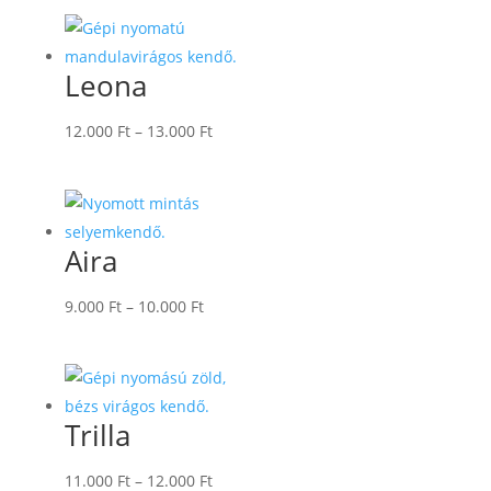
Leona
Ártartomány:
12.000
Ft
–
13.000
Ft
12.000 Ft
-
13.000 Ft
Aira
Ártartomány:
9.000
Ft
–
10.000
Ft
9.000 Ft
-
10.000 Ft
Trilla
Ártartomány:
11.000
Ft
–
12.000
Ft