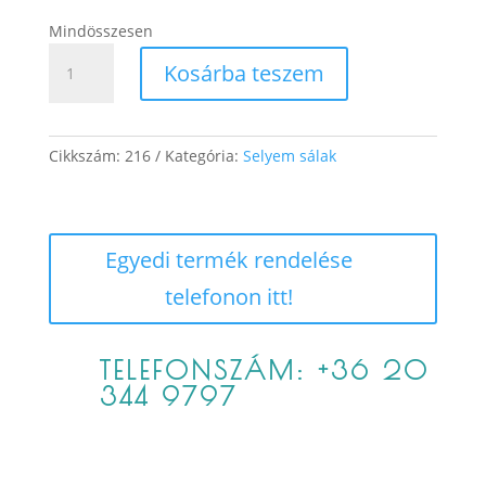
Mindösszesen
Gréta
Kosárba teszem
mennyiség
Cikkszám:
216
Kategória:
Selyem sálak
Egyedi termék rendelése
telefonon itt!
TELEFONSZÁM: +36 20
344 9797