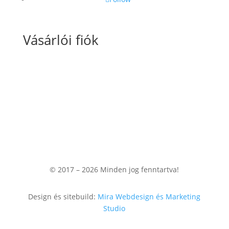
Vásárlói fiók
Fiókom
Kosaram
Rendeléseim
© 2017 – 2026
Minden jog fenntartva!
Design és sitebuild:
Mira Webdesign és Marketing
Studio