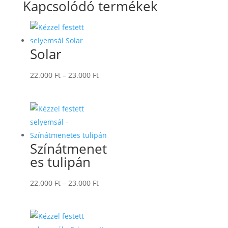
Kapcsolódó termékek
Solar
Ártartomány:
22.000
Ft
–
23.000
Ft
22.000 Ft
-
23.000 Ft
Színátmenet
es tulipán
Ártartomány:
22.000
Ft
–
23.000
Ft
22.000 Ft
-
23.000 Ft