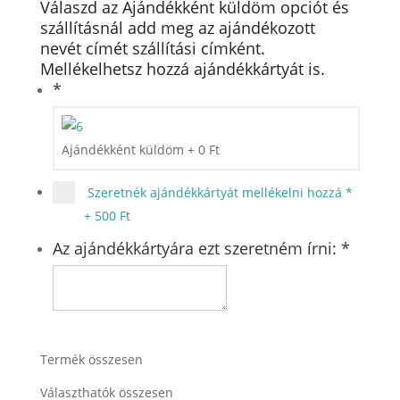
Válaszd az Ajándékként küldöm opciót és
szállításnál add meg az ajándékozott
nevét címét szállítási címként.
Mellékelhetsz hozzá ajándékkártyát is.
*
Ajándékként küldöm
+
0
Ft
Szeretnék ajándékkártyát mellékelni hozzá
*
+
500 Ft
Az ajándékkártyára ezt szeretném írni:
*
Termék összesen
Választhatók összesen