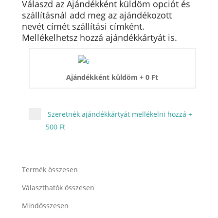
Válaszd az Ajándékként küldöm opciót és
szállításnál add meg az ajándékozott
nevét címét szállítási címként.
Mellékelhetsz hozzá ajándékkártyát is.
Ajándékként küldöm
+
0
Ft
Szeretnék ajándékkártyát mellékelni hozzá
+
500 Ft
Termék összesen
Választhatók összesen
Mindösszesen