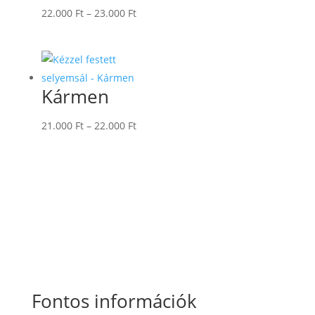
Ártartomány:
22.000
Ft
–
23.000
Ft
22.000 Ft
-
23.000 Ft
Kármen
Ártartomány:
21.000
Ft
–
22.000
Ft
21.000 Ft
-
22.000 Ft
Fontos információk