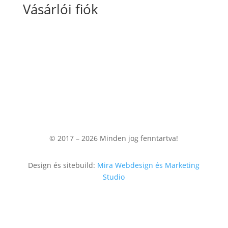
Vásárlói fiók
Fiókom
Kosaram
Rendeléseim
© 2017 – 2026
Minden jog fenntartva!
Design és sitebuild:
Mira Webdesign és Marketing
Studio