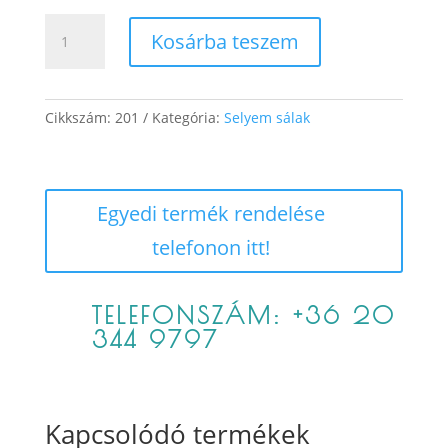
Dalma
Kosárba teszem
mennyiség
Cikkszám:
201
Kategória:
Selyem sálak
Egyedi termék rendelése
telefonon itt!
TELEFONSZÁM: +36 20
344 9797
Kapcsolódó termékek