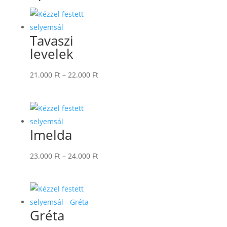
Tavaszi
levelek
Ártartomány:
21.000
Ft
–
22.000
Ft
21.000 Ft
-
22.000 Ft
Imelda
Ártartomány:
23.000
Ft
–
24.000
Ft
23.000 Ft
-
24.000 Ft
Gréta