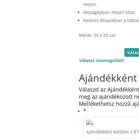
mosni.
Mosógépben mosni tilos!
Nedves állapotban a hátold
Méret: 55 x 55 cm
Válassz csomagolást!
Ajándékként
Válaszd az Ajándékként
meg az ajándékozott nev
Mellékelhetsz hozzá ajá
*
Ajándékként küldöm
+
0