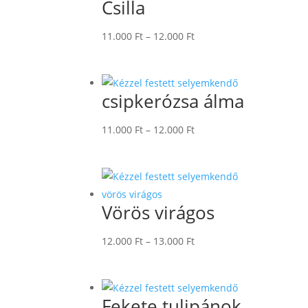
Csilla
Ártartomány:
11.000
Ft
–
12.000
Ft
11.000 Ft
-
12.000 Ft
csipkerózsa álma
Ártartomány:
11.000
Ft
–
12.000
Ft
11.000 Ft
-
12.000 Ft
Vörös virágos
Ártartomány:
12.000
Ft
–
13.000
Ft
12.000 Ft
-
13.000 Ft
Fekete tulipánok