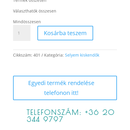
Termék összesen
Választhatók összesen
Mindösszesen
Balaton
Kosárba teszem
mennyiség
Cikkszám:
401
Kategória:
Selyem kiskendők
Egyedi termék rendelése
telefonon itt!
TELEFONSZÁM: +36 20
344 9797