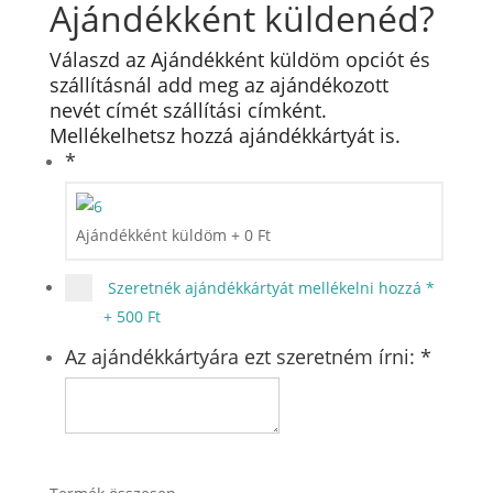
Ajándékként küldenéd?
Válaszd az Ajándékként küldöm opciót és
szállításnál add meg az ajándékozott
nevét címét szállítási címként.
Mellékelhetsz hozzá ajándékkártyát is.
*
Ajándékként küldöm
+
0
Ft
Szeretnék ajándékkártyát mellékelni hozzá
*
+
500 Ft
Az ajándékkártyára ezt szeretném írni:
*