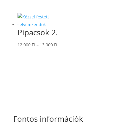
12.000 Ft
-
13.000 Ft
Pipacsok 2.
Ártartomány:
12.000
Ft
–
13.000
Ft
12.000 Ft
-
13.000 Ft
Fontos információk