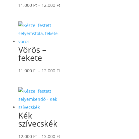
Ártartomány:
11.000
Ft
–
12.000
Ft
11.000 Ft
-
12.000 Ft
Vörös –
fekete
Ártartomány:
11.000
Ft
–
12.000
Ft
11.000 Ft
-
12.000 Ft
Kék
szívecskék
Ártartomány:
12.000
Ft
–
13.000
Ft