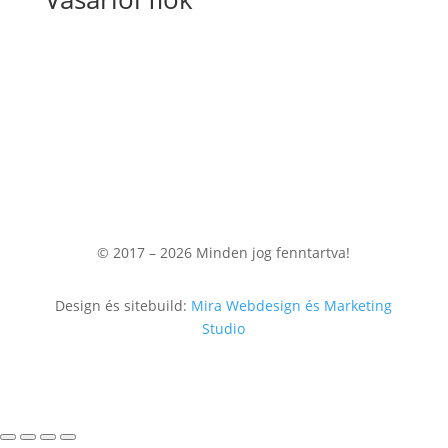
Fiókom
Kosaram
Rendeléseim
© 2017 – 2026
Minden jog fenntartva!
Design és sitebuild:
Mira Webdesign és Marketing
Studio