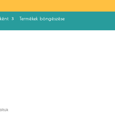
ként
Termékek böngészése
öltük