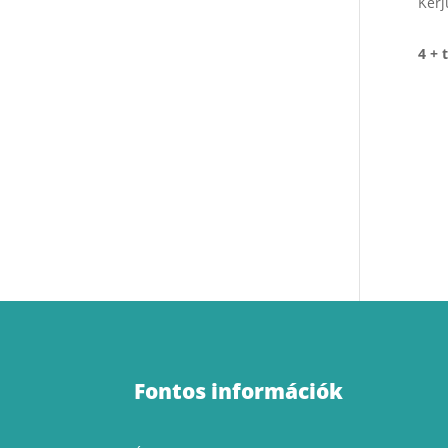
Kérj
4 + 
Fontos információk